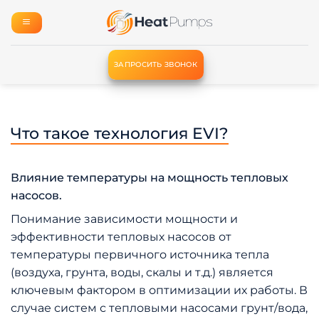
Skip
to
content
ЗАПРОСИТЬ ЗВОНОК
Что такое технология EVI?
Влияние температуры на мощность тепловых
насосов.
Понимание зависимости мощности и
эффективности тепловых насосов от
температуры первичного источника тепла
(воздуха, грунта, воды, скалы и т.д.) является
ключевым фактором в оптимизации их работы. В
случае систем с тепловыми насосами грунт/вода,