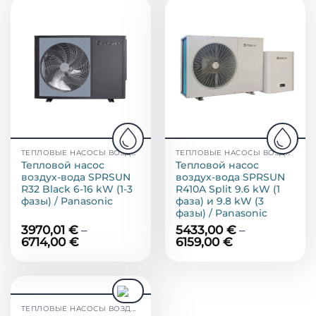
ТЕПЛОВЫЕ НАСОСЫ ВОЗДУХ-ВОДА
ТЕПЛОВЫЕ НАСОСЫ ВОЗДУХ-ВОДА
Тепловой насос
Тепловой насос
воздух-вода SPRSUN
воздух-вода SPRSUN
R32 Black 6-16 kW (1-3
R410A Split 9.6 kW (1
фазы) / Panasonic
фаза) и 9.8 kW (3
фазы) / Panasonic
3970,01
€
–
5433,00
€
–
6714,00
€
6159,00
€
ТЕПЛОВЫЕ НАСОСЫ ВОЗДУХ-ВОДА