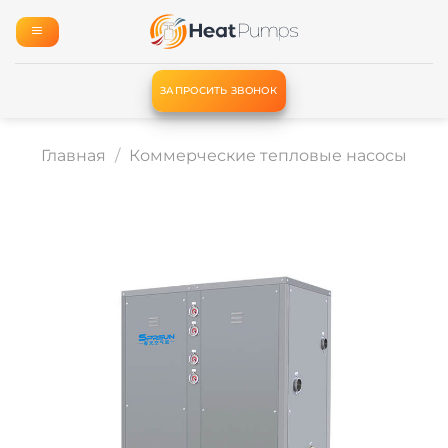
Skip
to
content
ЗАПРОСИТЬ ЗВОНОК
Главная
/
Коммерческие тепловые насосы