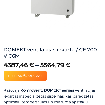
DOMEKT ventilācijas iekārta / CF 700
V C6M
4387,46
€
–
5564,79
€
PIEEJAMĀS OPCIJAS
Ražotāja
Komfovent, DOMEKT sērijas
ventilācijas
iekārtas ir specializētas sistēmas, kas paredzētas
optimālu temperatūras un mitruma apstākļu