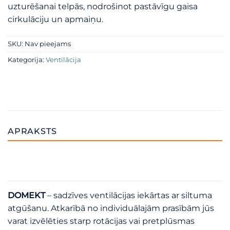
uzturēšanai telpās, nodrošinot pastāvīgu gaisa
cirkulāciju un apmaiņu.
SKU:
Nav pieejams
Kategorija:
Ventilācija
APRAKSTS
DOMEKT
– sadzīves ventilācijas iekārtas ar siltuma
atgūšanu. Atkarībā no individuālajām prasībām jūs
varat izvēlēties starp rotācijas vai pretplūsmas